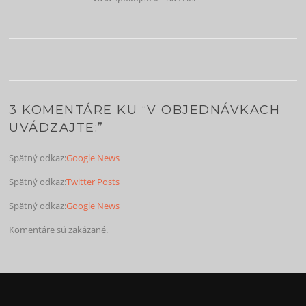
3 KOMENTÁRE KU “
V OBJEDNÁVKACH
UVÁDZAJTE:
”
Spätný odkaz:
Google News
Spätný odkaz:
Twitter Posts
Spätný odkaz:
Google News
Komentáre sú zakázané.