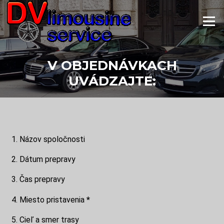
Menu
V OBJEDNÁVKACH
UVÁDZAJTE:
1. Názov spoločnosti
2. Dátum prepravy
3. Čas prepravy
4. Miesto pristavenia
*
5. Cieľ a smer trasy