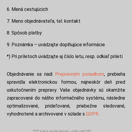
6. Mená cestujúcich
7. Meno objednávateľa, tel. kontakt
8. Spôsob platby
9. Poznámka – uvádzajte doplňujúce informácie
*) Pri príletoch uvádzajte aj číslo letu, resp. odkiaľ priletí
Objednávanie sa riadi
Prepravným poriadkom
, prebieha
spravidla elektronickou formou, najneskôr deň pred
uskutočnením prepravy. Vaše objednávky sú okamžite
zapracované do nášho informačného systému, následne
optimalizované, prideľované, priebežne sledované,
vyhodnotené a archivované v súlade s
GDPR
.
*** Vaša spokojnosť - náš cieľ ***